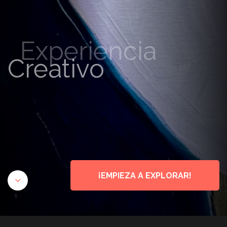
Experiencia
Creativo
¡EMPIEZA A EXPLORAR!